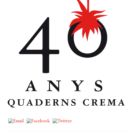
EL MEU COMPTE
CERCAR
WISHLIST