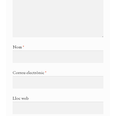
Nom
*
Correu electrònic
*
Lloc web