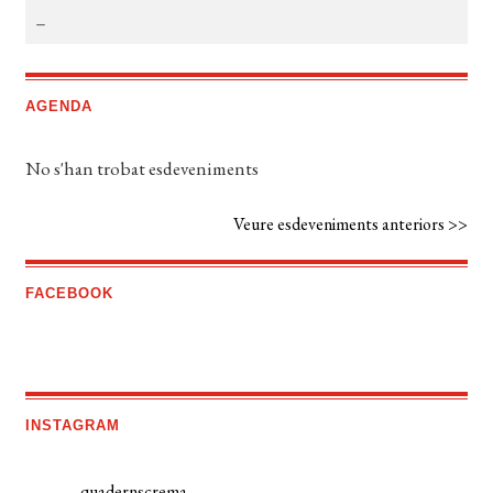
AGENDA
No s'han trobat esdeveniments
Veure esdeveniments anteriors >>
FACEBOOK
INSTAGRAM
quadernscrema