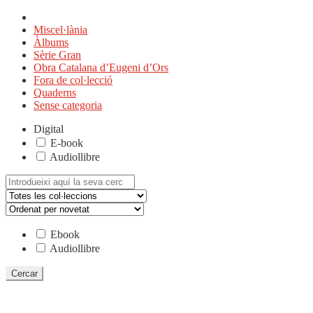
Miscel·lània
Àlbums
Sèrie Gran
Obra Catalana d’Eugeni d’Ors
Fora de col·lecció
Quaderns
Sense categoria
Digital
E-book
Audiollibre
Cerca:
Ebook
Audiollibre