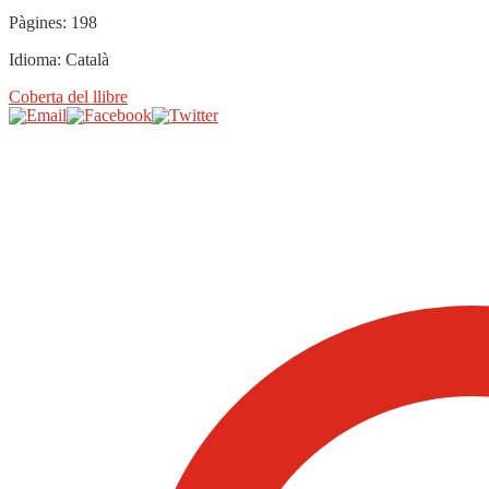
Pàgines:
198
Idioma:
Català
Coberta del llibre