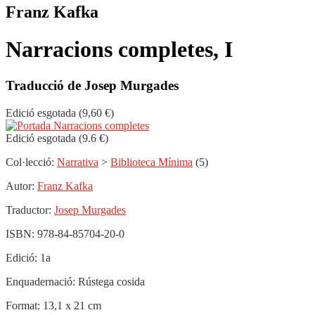
Franz Kafka
Narracions completes, I
Traducció de Josep Murgades
Edició esgotada (9,60 €)
Edició esgotada (9.6 €)
Col·lecció:
Narrativa
>
Biblioteca Mínima
(5)
Autor:
Franz Kafka
Traductor:
Josep Murgades
ISBN:
978-84-85704-20-0
Edició:
1a
Enquadernació:
Rústega cosida
Format:
13,1 x 21 cm