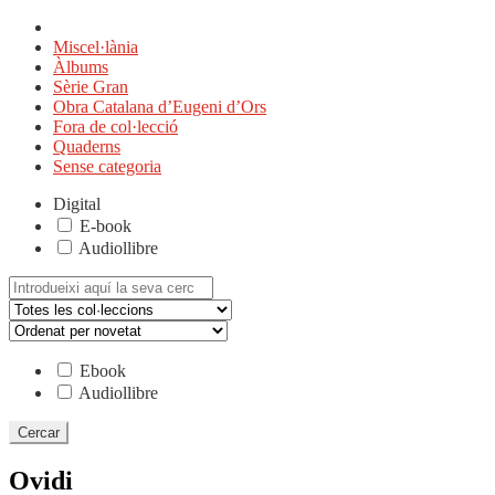
Miscel·lània
Àlbums
Sèrie Gran
Obra Catalana d’Eugeni d’Ors
Fora de col·lecció
Quaderns
Sense categoria
Digital
E-book
Audiollibre
Cerca:
Ebook
Audiollibre
Ovidi