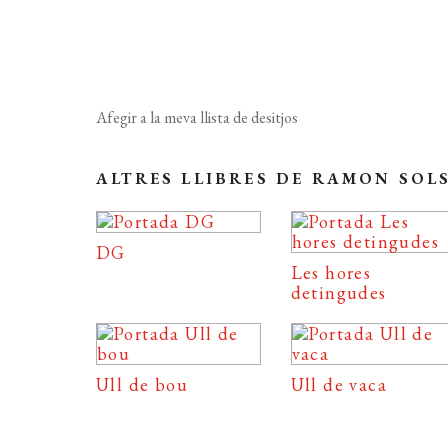
Afegir a la meva llista de desitjos
ALTRES LLIBRES DE RAMON SOL
DG
Les hores
detingudes
Ull de bou
Ull de vaca