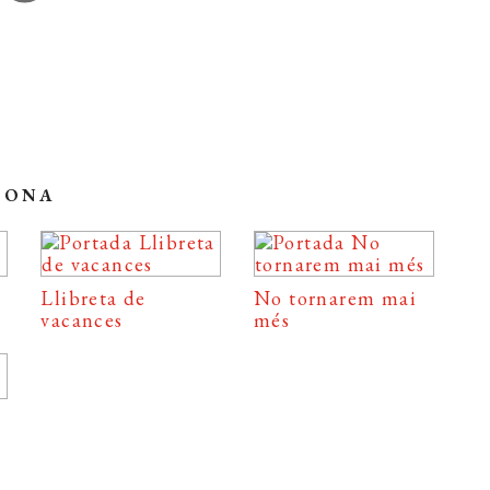
SONA
Llibreta de
No tornarem mai
vacances
més