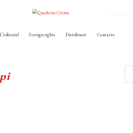
L’editorial
Foreign rights
Distribució
Contacte
pi