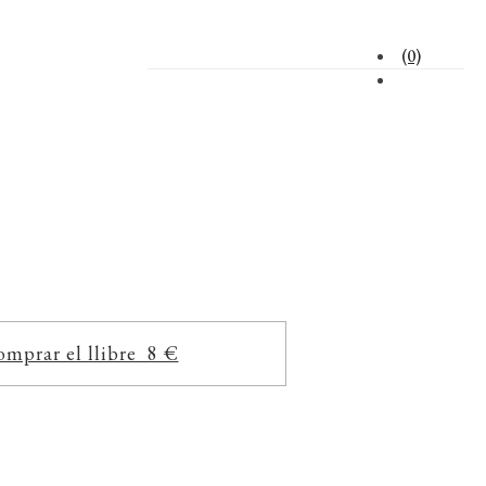
(0)
mprar el llibre 8 €