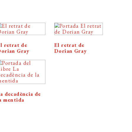
l retrat de
El retrat de
orian Gray
Dorian Gray
a decadència de
a mentida