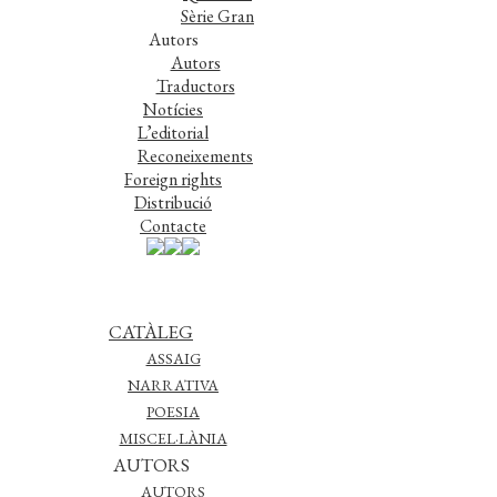
Sèrie Gran
Autors
Autors
Traductors
Notícies
L’editorial
Reconeixements
Foreign rights
Distribució
Contacte
CATÀLEG
ASSAIG
NARRATIVA
POESIA
MISCEL·LÀNIA
AUTORS
AUTORS