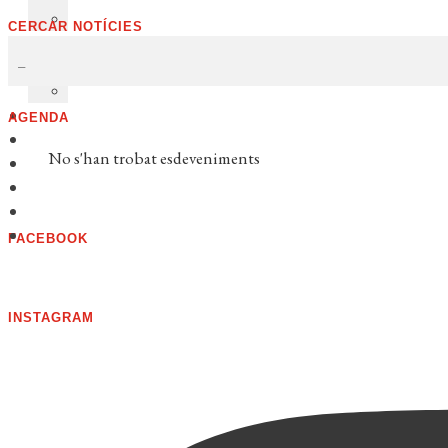
CERCAR NOTÍCIES
AGENDA
No s'han trobat esdeveniments
FACEBOOK
INSTAGRAM