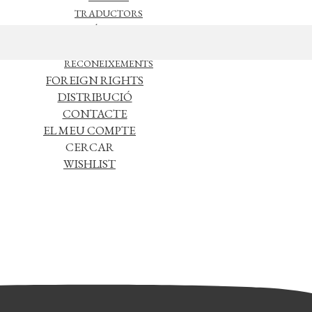
TRADUCTORS
NOTÍCIES
L’EDITORIAL
RECONEIXEMENTS
FOREIGN RIGHTS
DISTRIBUCIÓ
CONTACTE
EL MEU COMPTE
CERCAR
WISHLIST