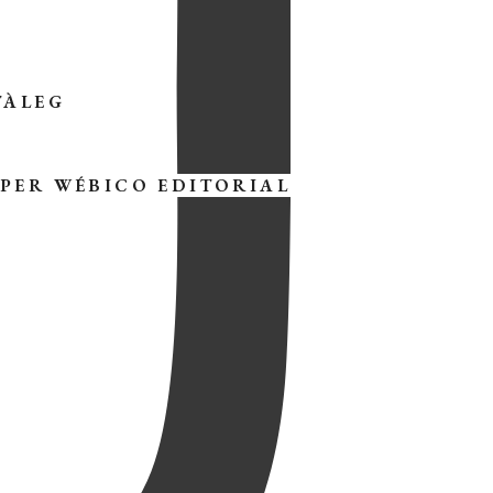
TÀLEG
 PER
WÉBICO EDITORIAL