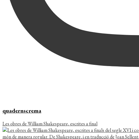
quadernscrema
Les obres de William Shakespeare, escrites a final