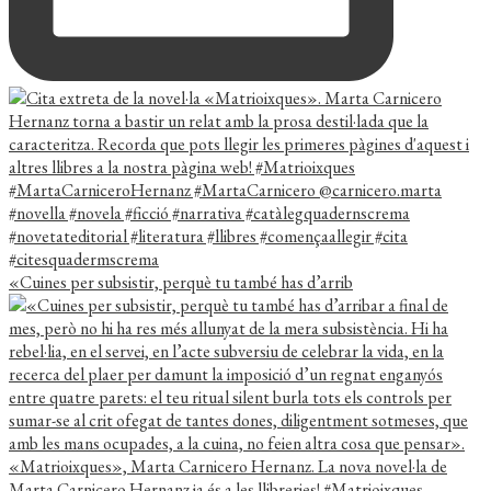
«Cuines per subsistir, perquè tu també has d’arrib