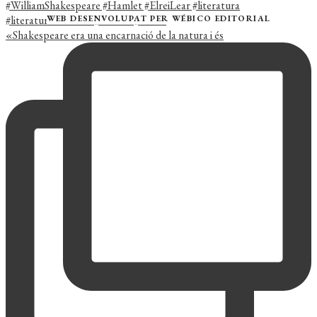
WEB DESENVOLUPAT PER
WÉBICO EDITORIAL
«Shakespeare era una encarnació de la natura i és