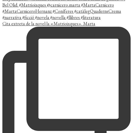
Cita extreta de la novel·la «Matrioixques». Marta