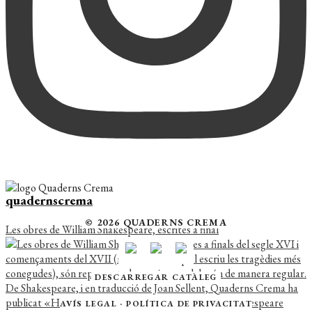
quadernscrema
© 2026 QUADERNS CREMA
Les obres de William Shakespeare, escrites a final
DESCARREGAR CATÀLEG
AVÍS LEGAL
·
POLÍTICA DE PRIVACITAT