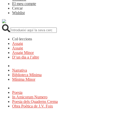
El meu compte
Cercar
Wishlist
Cerca:
Col·leccions
Assaig
Assaig
Assaig Minor
D’un dia a l’altre
Narrativa
Biblioteca Mínima
Mínima Minor
Poesia
In Amicorum Numero
Poesia dels Quaderns Crema
Obra Poètica de J.V. Foix