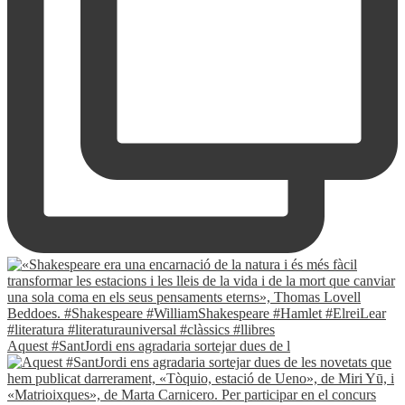
Aquest #SantJordi ens agradaria sortejar dues de l