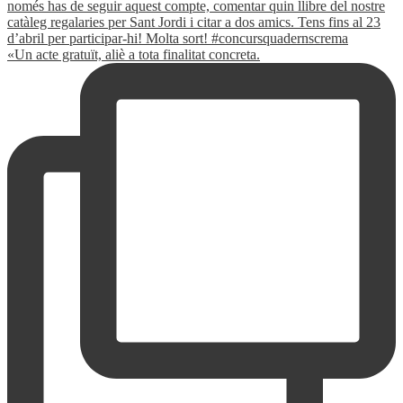
«Un acte gratuït, aliè a tota finalitat concreta.