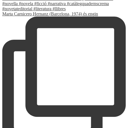
Marta Carnicero Hernanz (Barcelona, 1974) és engin