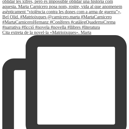
Cita extreta de la novel·la «Matrioixques». Marta