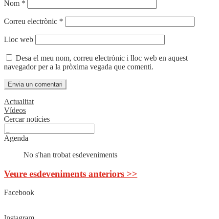
Nom
*
Correu electrònic
*
Lloc web
Desa el meu nom, correu electrònic i lloc web en aquest
navegador per a la pròxima vegada que comenti.
Actualitat
Vídeos
Cercar notícies
Agenda
No s'han trobat esdeveniments
Veure esdeveniments anteriors >>
Facebook
Instagram