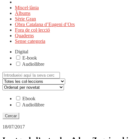
Miscel·lània
Àlbums
Sèrie Gran
Obra Catalana d’Eugeni d’Ors
Fora de col·lecció
Quaderns
Sense categoria
Digital
E-book
Audiollibre
Cerca:
Ebook
Audiollibre
18/07/2017