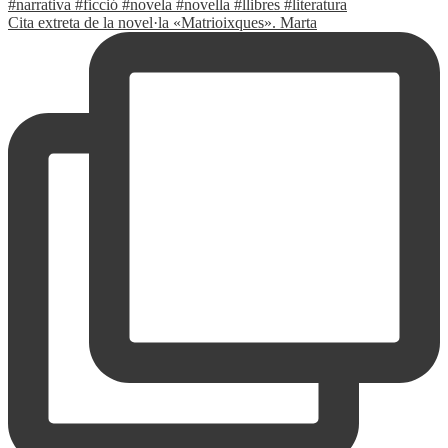
Cita extreta de la novel·la «Matrioixques». Marta