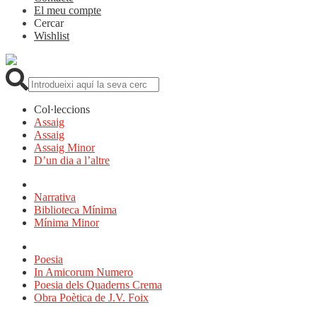
El meu compte
Cercar
Wishlist
Cerca:
Col·leccions
Assaig
Assaig
Assaig Minor
D’un dia a l’altre
Narrativa
Biblioteca Mínima
Mínima Minor
Poesia
In Amicorum Numero
Poesia dels Quaderns Crema
Obra Poètica de J.V. Foix