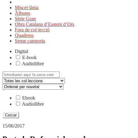
Miscel·lània
Àlbums
Sèrie Gran
Obra Catalana d’Eugeni d’Ors
Fora de col·lecció
Quaderns
Sense categoria
Digital
E-book
Audiollibre
Cerca:
Ebook
Audiollibre
15/06/2017