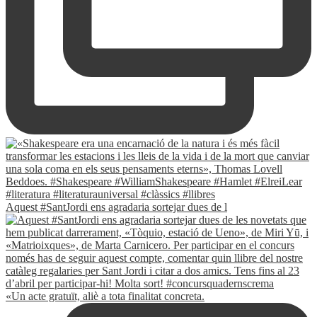
Aquest #SantJordi ens agradaria sortejar dues de l
«Un acte gratuït, aliè a tota finalitat concreta.