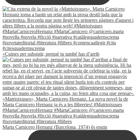
«Cuines per subsistir, perquè tu també has d’arrib
Marta Carnicero Hernanz (Barcelona, 1974) és engin