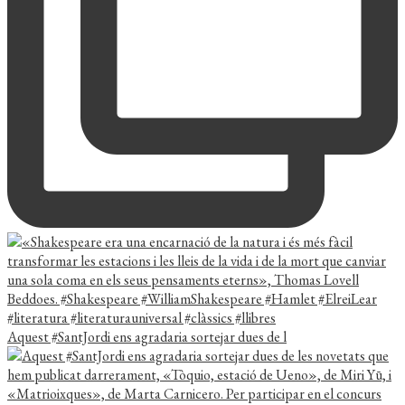
Aquest #SantJordi ens agradaria sortejar dues de l