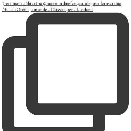
Nuccio Ordine, autor de «Clàssics per a la vida» i