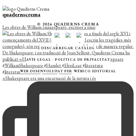
quadernscrema
© 2026 QUADERNS CREMA
Les obres de William Shakespeare, escrites a final
DESCARREGAR CATÀLEG
AVÍS LEGAL
·
POLÍTICA DE PRIVACITAT
WEB DESENVOLUPAT PER
WÉBICO EDITORIAL
«Shakespeare era una encarnació de la natura i és