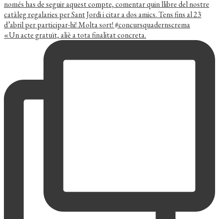
«Un acte gratuït, aliè a tota finalitat concreta.