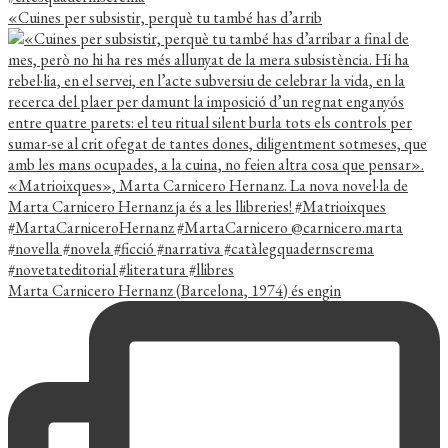
«Cuines per subsistir, perquè tu també has d’arrib
Marta Carnicero Hernanz (Barcelona, 1974) és engin