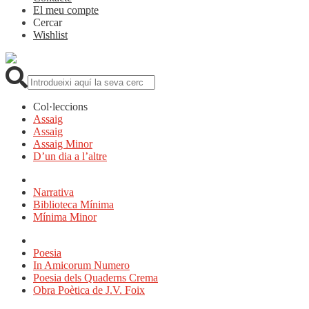
El meu compte
Cercar
Wishlist
Cerca:
Col·leccions
Assaig
Assaig
Assaig Minor
D’un dia a l’altre
Narrativa
Biblioteca Mínima
Mínima Minor
Poesia
In Amicorum Numero
Poesia dels Quaderns Crema
Obra Poètica de J.V. Foix