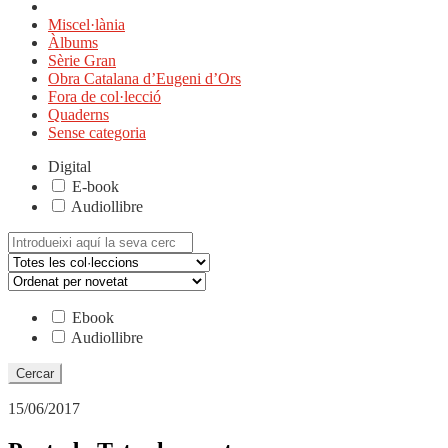
Miscel·lània
Àlbums
Sèrie Gran
Obra Catalana d’Eugeni d’Ors
Fora de col·lecció
Quaderns
Sense categoria
Digital
E-book
Audiollibre
Cerca:
Ebook
Audiollibre
15/06/2017