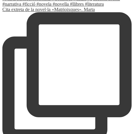
Cita extreta de la novel·la «Matrioixques». Marta