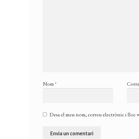
Nom
*
Corre
Desa el meu nom, correu electrònic i lloc