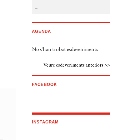
AGENDA
No s'han trobat esdeveniments
Veure esdeveniments anteriors >>
FACEBOOK
INSTAGRAM