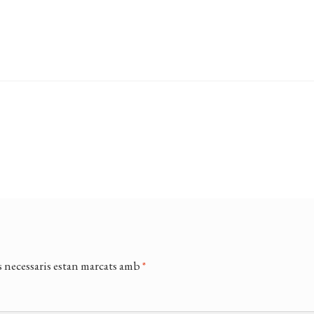
 necessaris estan marcats amb
*