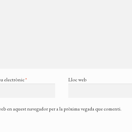
u electrònic
*
Lloc web
 web en aquest navegador per a la pròxima vegada que comenti.