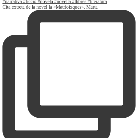
Cita extreta de la novel·la «Matrioixques». Marta