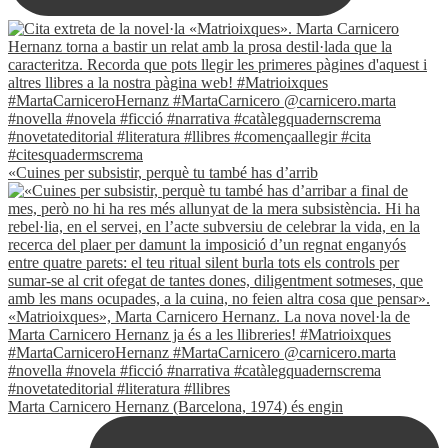
«Cuines per subsistir, perquè tu també has d’arrib
Marta Carnicero Hernanz (Barcelona, 1974) és engin