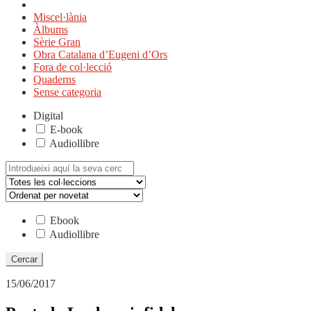
Miscel·lània
Àlbums
Sèrie Gran
Obra Catalana d’Eugeni d’Ors
Fora de col·lecció
Quaderns
Sense categoria
Digital
E-book
Audiollibre
Cerca:
Ebook
Audiollibre
15/06/2017