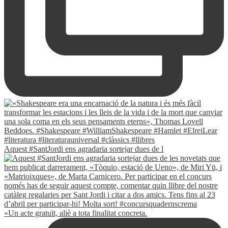
Aquest #SantJordi ens agradaria sortejar dues de l
«Un acte gratuït, aliè a tota finalitat concreta.