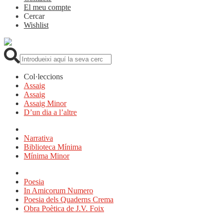
El meu compte
Cercar
Wishlist
Cerca:
Col·leccions
Assaig
Assaig
Assaig Minor
D’un dia a l’altre
Narrativa
Biblioteca Mínima
Mínima Minor
Poesia
In Amicorum Numero
Poesia dels Quaderns Crema
Obra Poètica de J.V. Foix