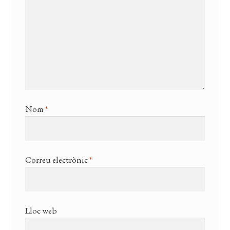
Nom
*
Correu electrònic
*
Lloc web