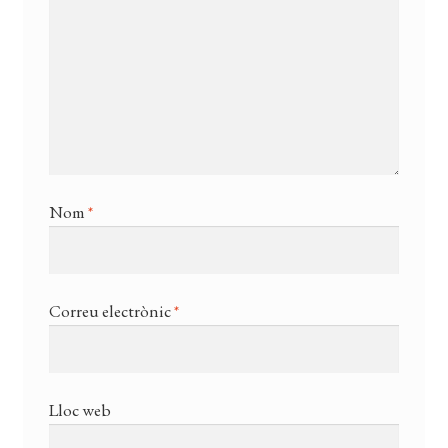
Nom
*
Correu electrònic
*
Lloc web