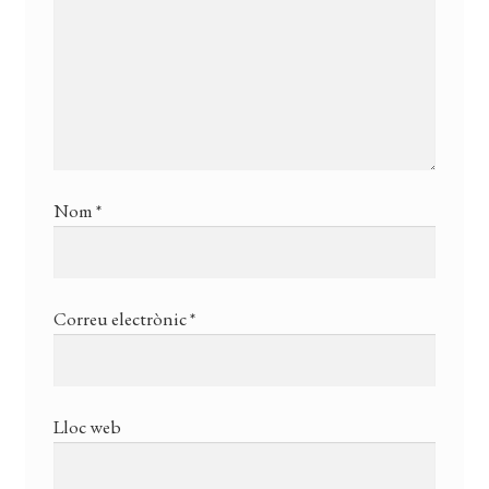
Nom
*
Correu electrònic
*
Lloc web