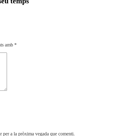
 seu temps
cats amb
*
r per a la pròxima vegada que comenti.