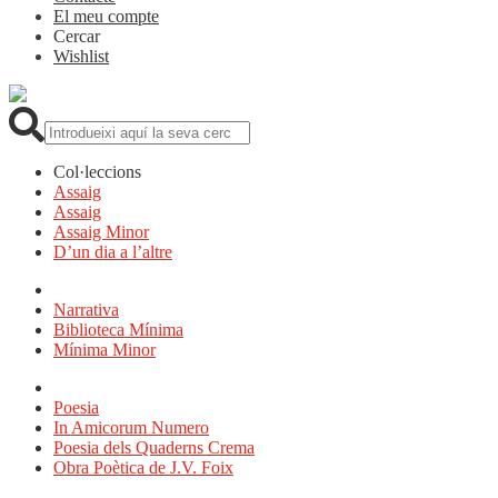
El meu compte
Cercar
Wishlist
Cerca:
Col·leccions
Assaig
Assaig
Assaig Minor
D’un dia a l’altre
Narrativa
Biblioteca Mínima
Mínima Minor
Poesia
In Amicorum Numero
Poesia dels Quaderns Crema
Obra Poètica de J.V. Foix