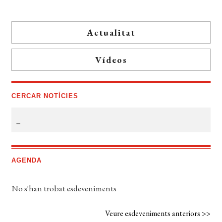
Actualitat
Vídeos
CERCAR NOTÍCIES
AGENDA
No s'han trobat esdeveniments
Veure esdeveniments anteriors >>