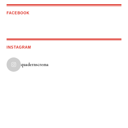
FACEBOOK
INSTAGRAM
quadernscrema