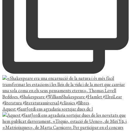
Aquest #SantJordi ens agradaria sortejar dues de l