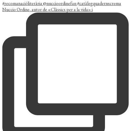
Nuccio Ordine, autor de «Clàssics per a la vida» i