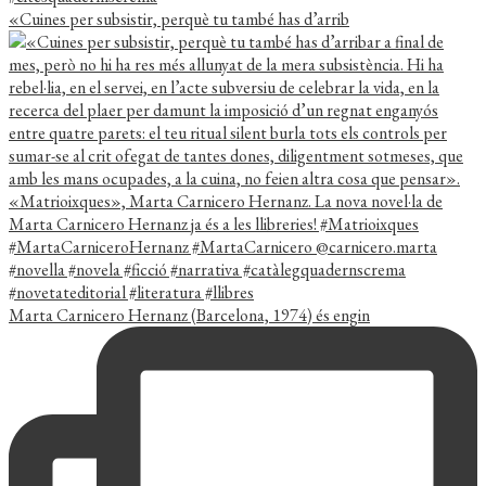
«Cuines per subsistir, perquè tu també has d’arrib
Marta Carnicero Hernanz (Barcelona, 1974) és engin