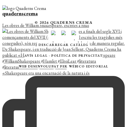
quadernscrema
© 2026 QUADERNS CREMA
Les obres de William Shakespeare, escrites a final
DESCARREGAR CATÀLEG
AVÍS LEGAL
·
POLÍTICA DE PRIVACITAT
WEB DESENVOLUPAT PER
WÉBICO EDITORIAL
«Shakespeare era una encarnació de la natura i és