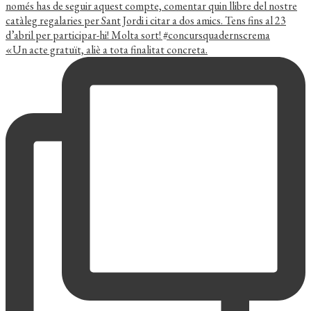
«Un acte gratuït, aliè a tota finalitat concreta.