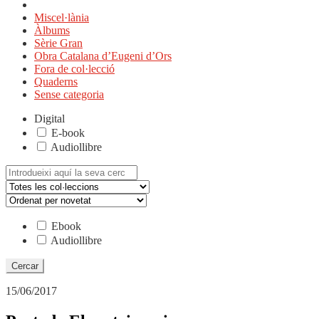
Miscel·lània
Àlbums
Sèrie Gran
Obra Catalana d’Eugeni d’Ors
Fora de col·lecció
Quaderns
Sense categoria
Digital
E-book
Audiollibre
Cerca:
Ebook
Audiollibre
15/06/2017