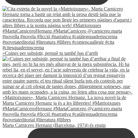
«Cuines per subsistir, perquè tu també has d’arrib
Marta Carnicero Hernanz (Barcelona, 1974) és engin