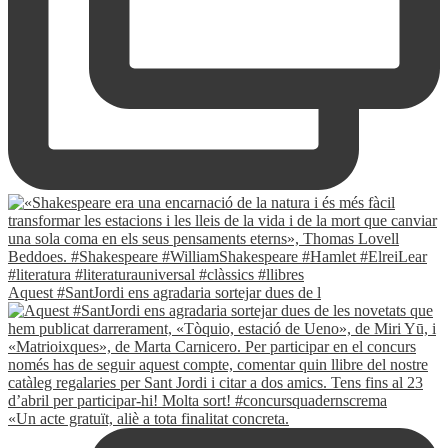
Aquest #SantJordi ens agradaria sortejar dues de l
«Un acte gratuït, aliè a tota finalitat concreta.