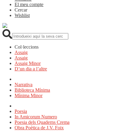
El meu compte
Cercar
Wishlist
Cerca:
Col·leccions
Assaig
Assaig
Assaig Minor
D’un dia a l’altre
Narrativa
Biblioteca Mínima
Mínima Minor
Poesia
In Amicorum Numero
Poesia dels Quaderns Crema
Obra Poètica de J.V. Foix