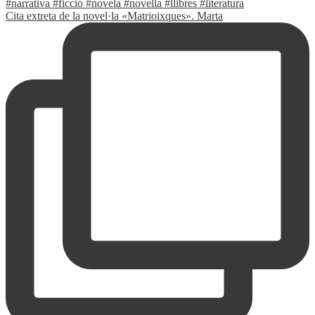
Cita extreta de la novel·la «Matrioixques». Marta