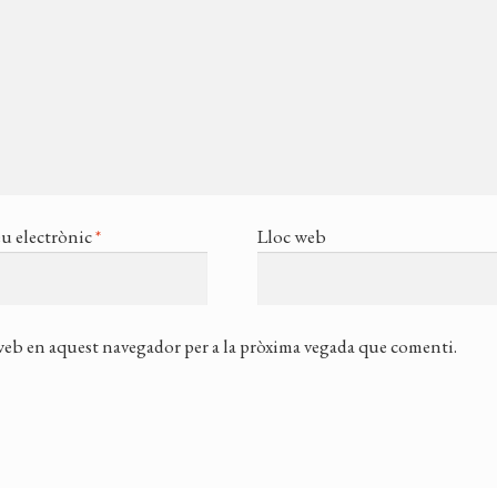
u electrònic
*
Lloc web
 web en aquest navegador per a la pròxima vegada que comenti.