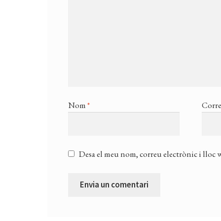
Nom
*
Corre
Desa el meu nom, correu electrònic i lloc