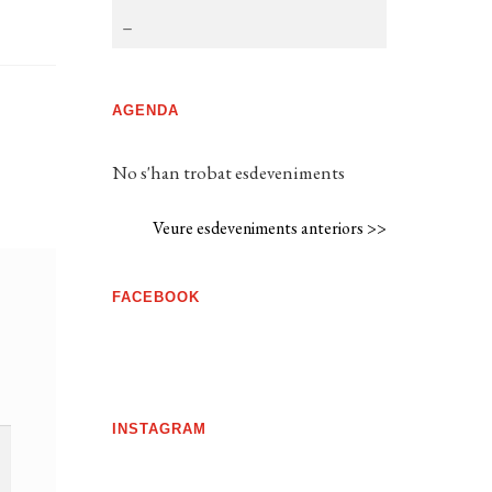
AGENDA
No s'han trobat esdeveniments
Veure esdeveniments anteriors >>
FACEBOOK
INSTAGRAM