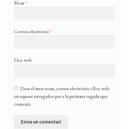
Nom
*
Correu electrònic
*
Lloc web
Desa el meu nom, correu electrònic i lloc web
en aquest navegador per a la pròxima vegada que
comenti.