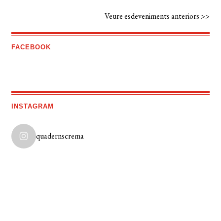
Veure esdeveniments anteriors >>
FACEBOOK
INSTAGRAM
quadernscrema