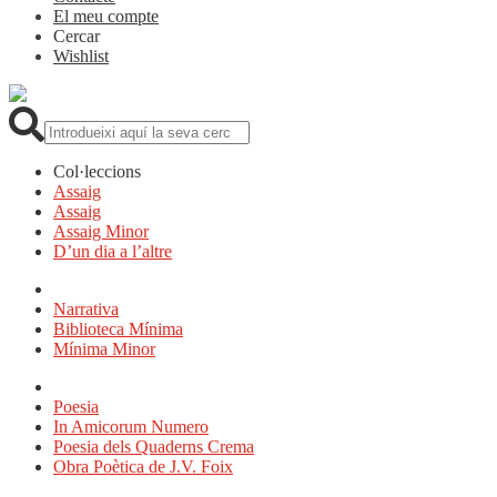
El meu compte
Cercar
Wishlist
Cerca:
Col·leccions
Assaig
Assaig
Assaig Minor
D’un dia a l’altre
Narrativa
Biblioteca Mínima
Mínima Minor
Poesia
In Amicorum Numero
Poesia dels Quaderns Crema
Obra Poètica de J.V. Foix