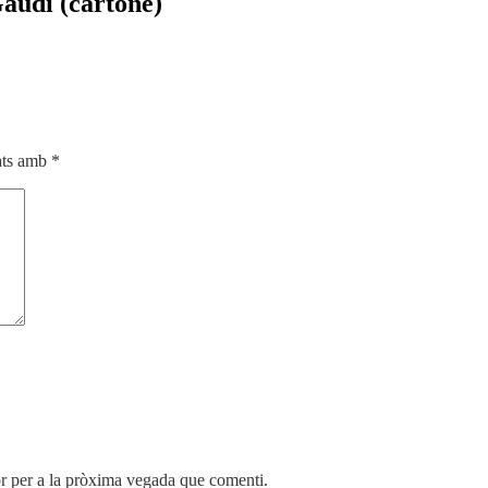
Gaudí (cartoné)
cats amb
*
r per a la pròxima vegada que comenti.