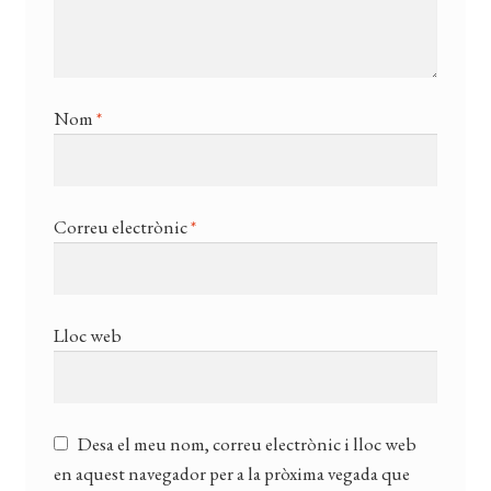
Nom
*
Correu electrònic
*
Lloc web
Desa el meu nom, correu electrònic i lloc web
en aquest navegador per a la pròxima vegada que