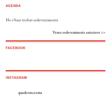
AGENDA
No s'han trobat esdeveniments
Veure esdeveniments anteriors >>
FACEBOOK
INSTAGRAM
quadernscrema