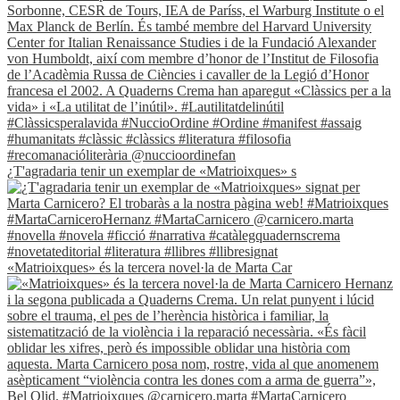
¿T'agradaria tenir un exemplar de «Matrioixques» s
«Matrioixques» és la tercera novel·la de Marta Car