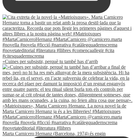
«Cuines per subsistir, perquè tu també has d’arrib
Marta Carnicero Hernanz (Barcelona, 1974) és engin