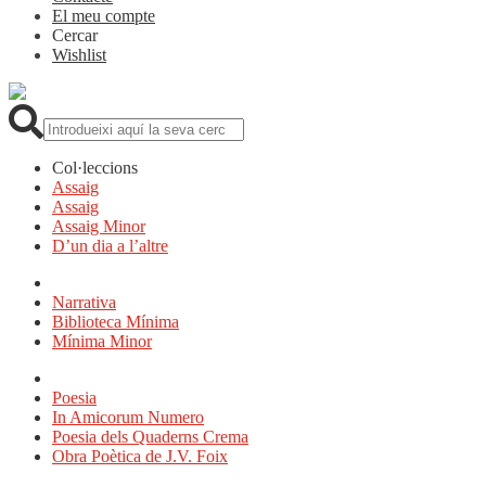
El meu compte
Cercar
Wishlist
Cerca:
Col·leccions
Assaig
Assaig
Assaig Minor
D’un dia a l’altre
Narrativa
Biblioteca Mínima
Mínima Minor
Poesia
In Amicorum Numero
Poesia dels Quaderns Crema
Obra Poètica de J.V. Foix