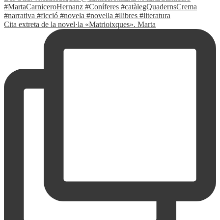
Cita extreta de la novel·la «Matrioixques». Marta