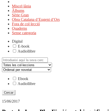
Miscel·lània
Àlbums
Sèrie Gran
Obra Catalana d’Eugeni d’Ors
Fora de col·lecció
Quaderns
Sense categoria
Digital
E-book
Audiollibre
Cerca:
Ebook
Audiollibre
15/06/2017