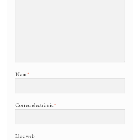
Nom
*
Correu electrònic
*
Lloc web