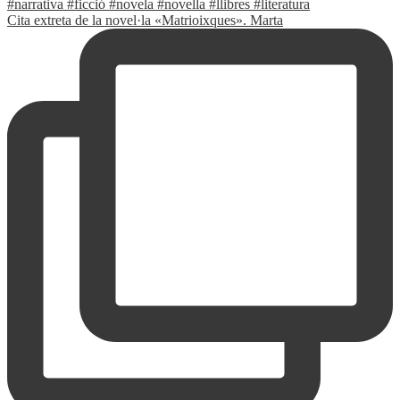
Cita extreta de la novel·la «Matrioixques». Marta