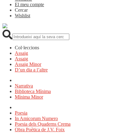
El meu compte
Cercar
Wishlist
Cerca:
Col·leccions
Assaig
Assaig
Assaig Minor
D’un dia a l’altre
Narrativa
Biblioteca Mínima
Mínima Minor
Poesia
In Amicorum Numero
Poesia dels Quaderns Crema
Obra Poètica de J.V. Foix