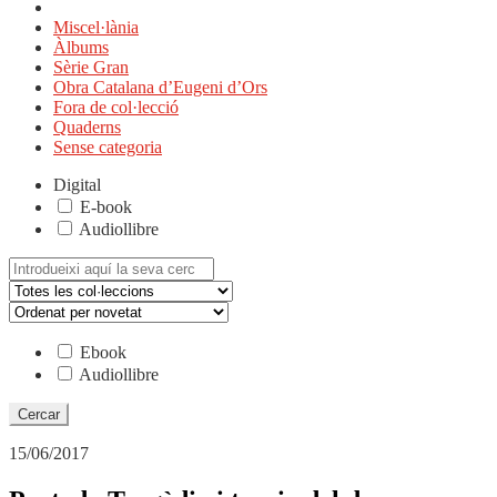
Miscel·lània
Àlbums
Sèrie Gran
Obra Catalana d’Eugeni d’Ors
Fora de col·lecció
Quaderns
Sense categoria
Digital
E-book
Audiollibre
Cerca:
Ebook
Audiollibre
15/06/2017