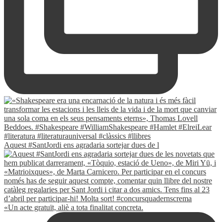
Aquest #SantJordi ens agradaria sortejar dues de l
«Un acte gratuït, aliè a tota finalitat concreta.