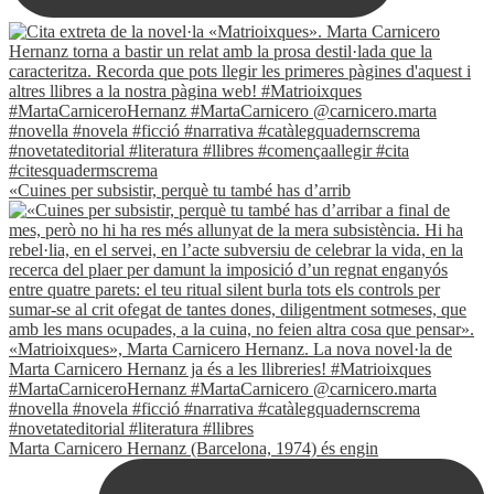
«Cuines per subsistir, perquè tu també has d’arrib
Marta Carnicero Hernanz (Barcelona, 1974) és engin