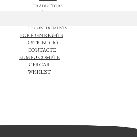
TRADUCTORS
NOTÍCIES
L’EDITORIAL
RECONEIXEMENTS
FOREIGN RIGHTS
DISTRIBUCIÓ
CONTACTE
EL MEU COMPTE
CERCAR
WISHLIST