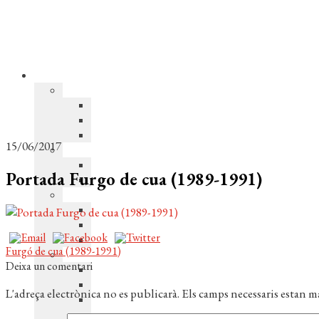
15/06/2017
Portada Furgo de cua (1989-1991)
Navegació
Entrada
Furgó de cua (1989-1991)
anterior:
Deixa un comentari
d'entrades
L'adreça electrònica no es publicarà.
Els camps necessaris estan 