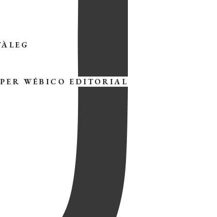
TÀLEG
 PER
WÉBICO EDITORIAL