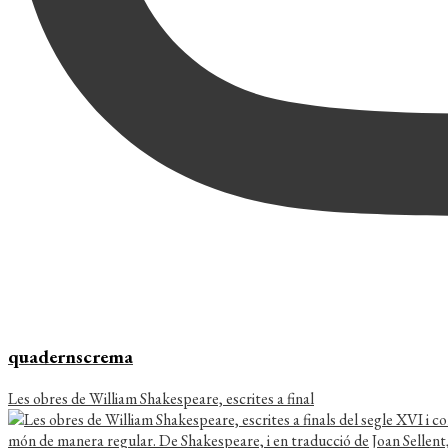
quadernscrema
Les obres de William Shakespeare, escrites a final