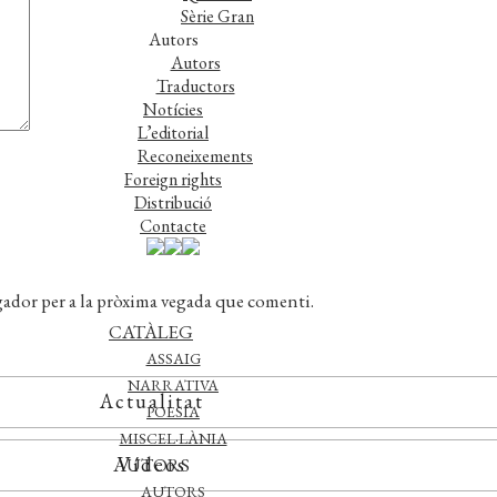
Sèrie Gran
Autors
Autors
Traductors
Notícies
L’editorial
Reconeixements
Foreign rights
Distribució
Contacte
gador per a la pròxima vegada que comenti.
CATÀLEG
ASSAIG
NARRATIVA
Actualitat
POESIA
MISCEL·LÀNIA
Vídeos
AUTORS
AUTORS