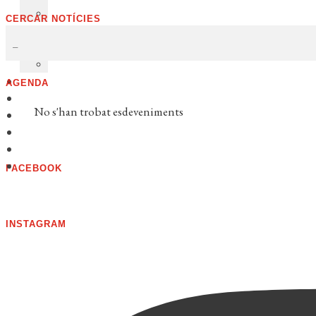
CERCAR NOTÍCIES
AGENDA
No s'han trobat esdeveniments
FACEBOOK
INSTAGRAM