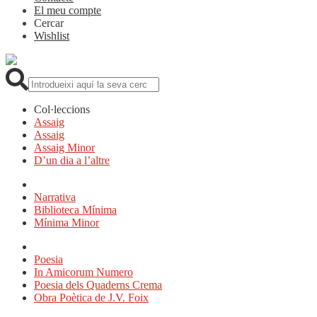
El meu compte
Cercar
Wishlist
Cerca:
Col·leccions
Assaig
Assaig
Assaig Minor
D’un dia a l’altre
Narrativa
Biblioteca Mínima
Mínima Minor
Poesia
In Amicorum Numero
Poesia dels Quaderns Crema
Obra Poètica de J.V. Foix