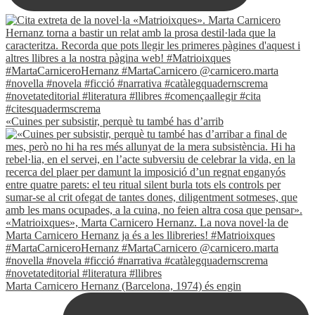
«Cuines per subsistir, perquè tu també has d’arrib
Marta Carnicero Hernanz (Barcelona, 1974) és engin