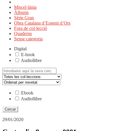
Miscel·lània
Àlbums
Sèrie Gran
Obra Catalana d’Eugeni d’Ors
Fora de col·lecció
Quaderns
Sense categoria
Digital
E-book
Audiollibre
Cerca:
Ebook
Audiollibre
29/01/2020