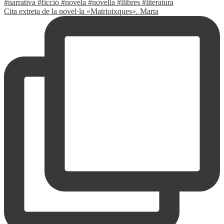
Cita extreta de la novel·la «Matrioixques». Marta