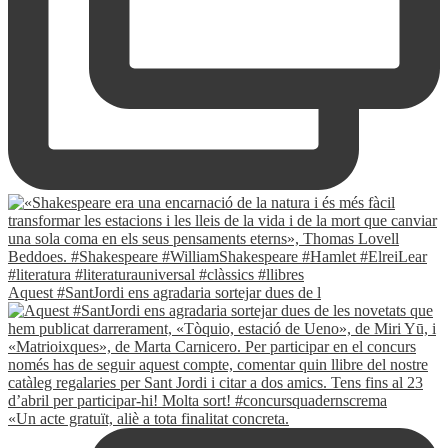
Aquest #SantJordi ens agradaria sortejar dues de l
«Un acte gratuït, aliè a tota finalitat concreta.