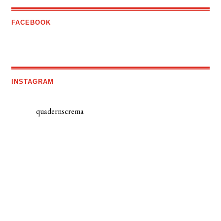
FACEBOOK
INSTAGRAM
quadernscrema