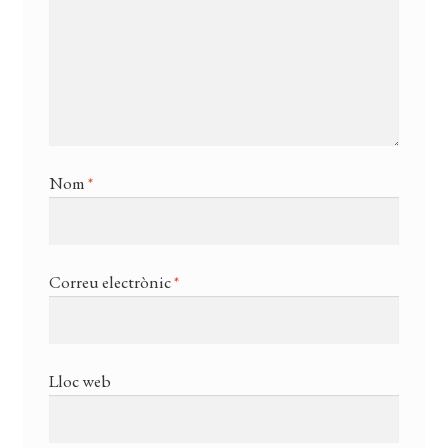
Nom
*
Correu electrònic
*
Lloc web