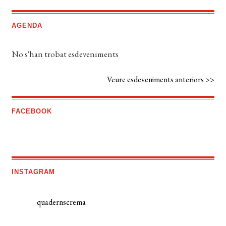
AGENDA
No s'han trobat esdeveniments
Veure esdeveniments anteriors >>
FACEBOOK
INSTAGRAM
quadernscrema