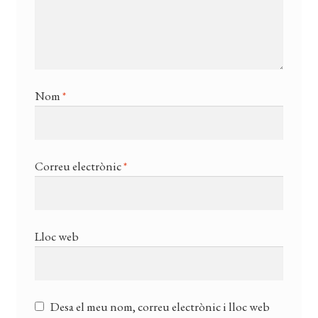
Nom
*
Correu electrònic
*
Lloc web
Desa el meu nom, correu electrònic i lloc web