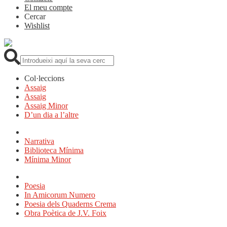
El meu compte
Cercar
Wishlist
Cerca:
Col·leccions
Assaig
Assaig
Assaig Minor
D’un dia a l’altre
Narrativa
Biblioteca Mínima
Mínima Minor
Poesia
In Amicorum Numero
Poesia dels Quaderns Crema
Obra Poètica de J.V. Foix