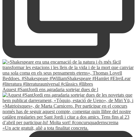
Aquest #SantJordi ens agradaria sortejar dues de l
«Un acte gratuït, aliè a tota finalitat concreta.