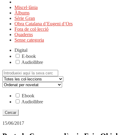
Miscel·lània
Àlbums
Sèrie Gran
Obra Catalana d’Eugeni d’Ors
Fora de col·lecció
Quaderns
Sense categoria
Digital
E-book
Audiollibre
Cerca:
Ebook
Audiollibre
15/06/2017