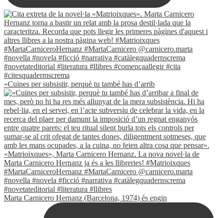
«Cuines per subsistir, perquè tu també has d’arrib
Marta Carnicero Hernanz (Barcelona, 1974) és engin