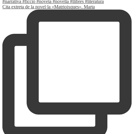
Cita extreta de la novel·la «Matrioixques». Marta