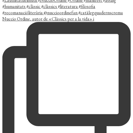
Nuccio Ordine, autor de «Clàssics per a la vida» i