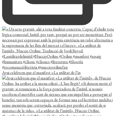
Avui celebrem que el manifest «La utilitat de l’in