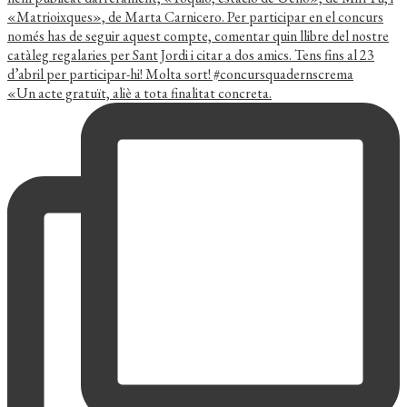
«Un acte gratuït, aliè a tota finalitat concreta.