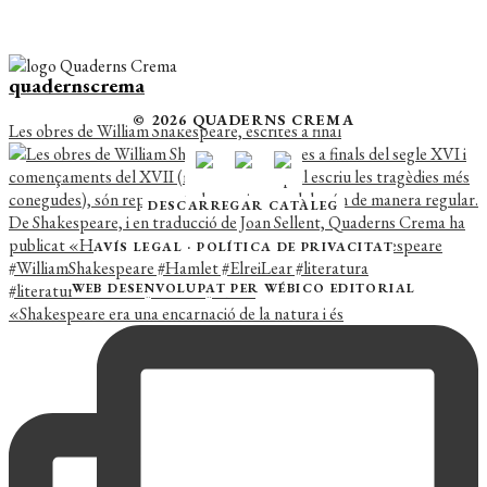
quadernscrema
© 2026 QUADERNS CREMA
Les obres de William Shakespeare, escrites a final
DESCARREGAR CATÀLEG
AVÍS LEGAL
·
POLÍTICA DE PRIVACITAT
WEB DESENVOLUPAT PER
WÉBICO EDITORIAL
«Shakespeare era una encarnació de la natura i és