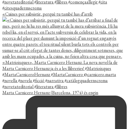
«Cuines per subsistir, perquè tu també has d’arrib
Marta Carnicero Hernanz (Barcelona, 1974) és engin