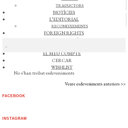
Actualitat
TRADUCTORS
NOTÍCIES
Vídeos
L’EDITORIAL
RECONEIXEMENTS
FOREIGN RIGHTS
CERCAR NOTÍCIES
DISTRIBUCIÓ
CONTACTE
EL MEU COMPTE
CERCAR
AGENDA
WISHLIST
No s'han trobat esdeveniments
Veure esdeveniments anteriors >>
FACEBOOK
INSTAGRAM