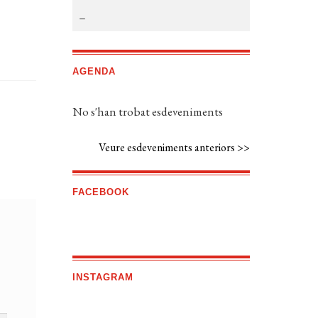
AGENDA
No s'han trobat esdeveniments
Veure esdeveniments anteriors >>
FACEBOOK
INSTAGRAM