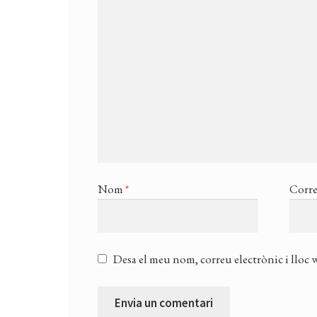
Nom
*
Corre
Desa el meu nom, correu electrònic i lloc