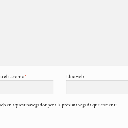
u electrònic
*
Lloc web
 web en aquest navegador per a la pròxima vegada que comenti.