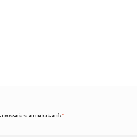
 necessaris estan marcats amb
*