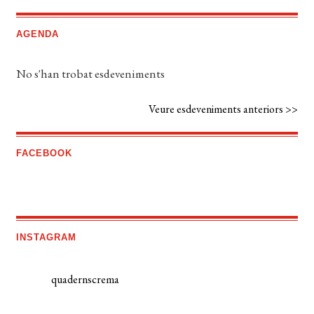
AGENDA
No s'han trobat esdeveniments
Veure esdeveniments anteriors >>
FACEBOOK
INSTAGRAM
quadernscrema