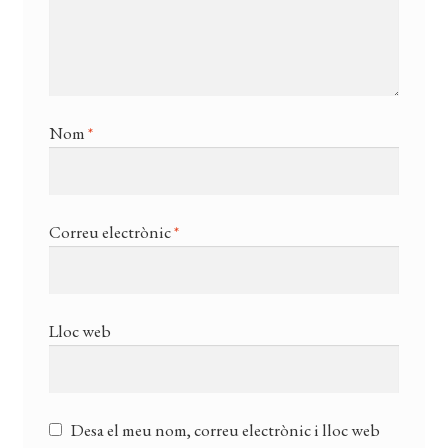
Nom
*
Correu electrònic
*
Lloc web
Desa el meu nom, correu electrònic i lloc web