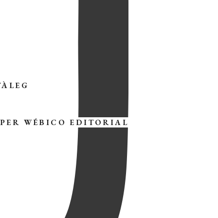
TÀLEG
 PER
WÉBICO EDITORIAL