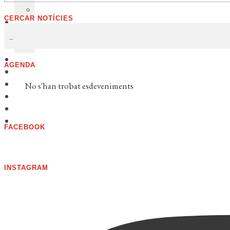
CERCAR NOTÍCIES
AGENDA
No s'han trobat esdeveniments
FACEBOOK
INSTAGRAM