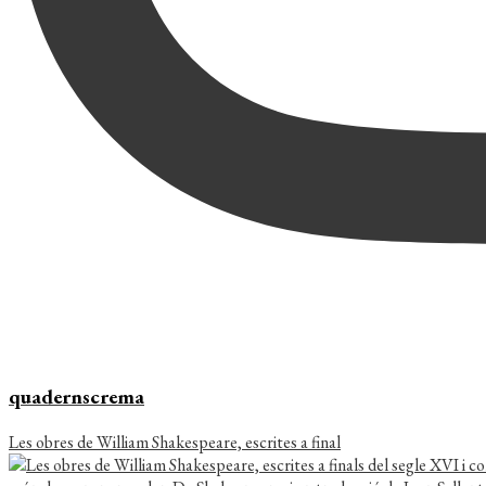
quadernscrema
Les obres de William Shakespeare, escrites a final