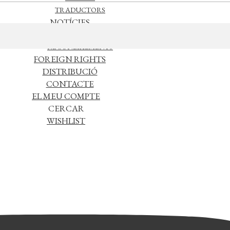
TRADUCTORS
NOTÍCIES
L’EDITORIAL
RECONEIXEMENTS
FOREIGN RIGHTS
DISTRIBUCIÓ
CONTACTE
EL MEU COMPTE
CERCAR
WISHLIST