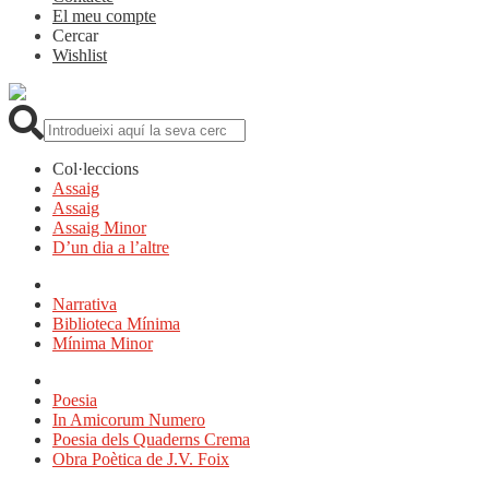
El meu compte
Cercar
Wishlist
Cerca:
Col·leccions
Assaig
Assaig
Assaig Minor
D’un dia a l’altre
Narrativa
Biblioteca Mínima
Mínima Minor
Poesia
In Amicorum Numero
Poesia dels Quaderns Crema
Obra Poètica de J.V. Foix