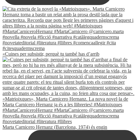
«Cuines per subsistir, perquè tu també has d’arrib
Marta Carnicero Hernanz (Barcelona, 1974) és engin