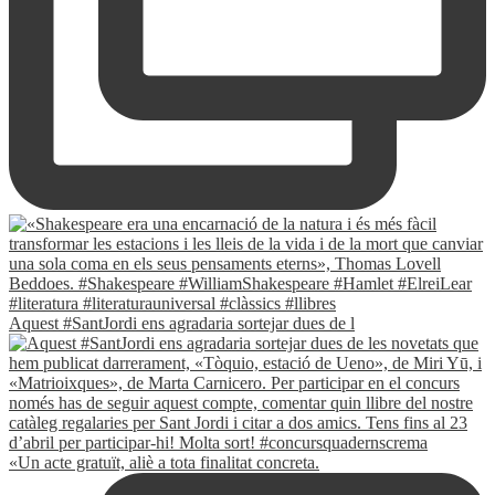
Aquest #SantJordi ens agradaria sortejar dues de l
«Un acte gratuït, aliè a tota finalitat concreta.