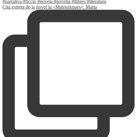
Cita extreta de la novel·la «Matrioixques». Marta