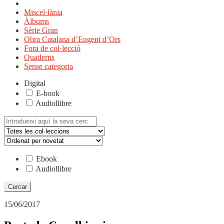
Miscel·lània
Àlbums
Sèrie Gran
Obra Catalana d’Eugeni d’Ors
Fora de col·lecció
Quaderns
Sense categoria
Digital
E-book
Audiollibre
Cerca:
Ebook
Audiollibre
15/06/2017