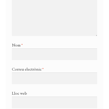
Nom
*
Correu electrònic
*
Lloc web