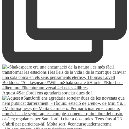
Aquest #SantJordi ens agradaria sortejar dues de l