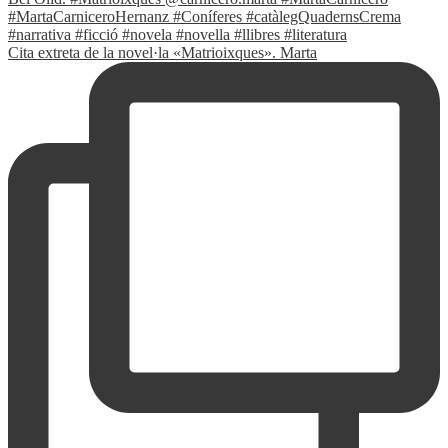
Cita extreta de la novel·la «Matrioixques». Marta