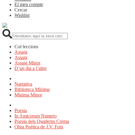
El meu compte
Cercar
Wishlist
Cerca:
Col·leccions
Assaig
Assaig
Assaig Minor
D’un dia a l’altre
Narrativa
Biblioteca Mínima
Mínima Minor
Poesia
In Amicorum Numero
Poesia dels Quaderns Crema
Obra Poètica de J.V. Foix