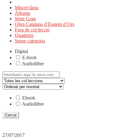
Miscel·lània
Àlbums
Sèrie Gran
Obra Catalana d’Eugeni d’Ors
Fora de col·lecció
Quaderns
Sense categoria
Digital
E-book
Audiollibre
Cerca:
Ebook
Audiollibre
27/07/2017