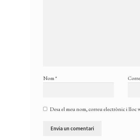
Nom
*
Corre
Desa el meu nom, correu electrònic i lloc