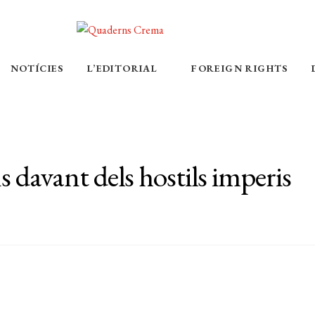
NOTÍCIES
L’EDITORIAL
FOREIGN RIGHTS
s davant dels hostils imperis