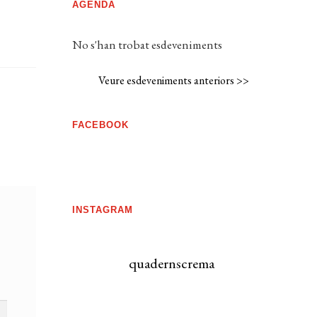
AGENDA
No s'han trobat esdeveniments
Veure esdeveniments anteriors >>
FACEBOOK
INSTAGRAM
quadernscrema