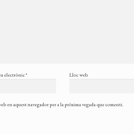
u electrònic
*
Lloc web
 web en aquest navegador per a la pròxima vegada que comenti.