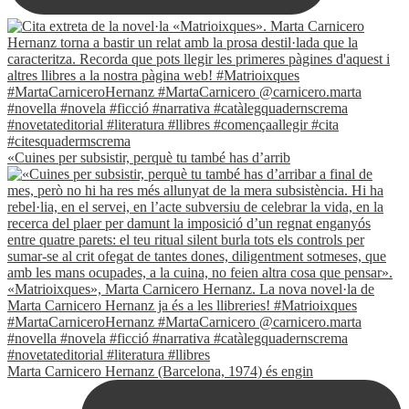
«Cuines per subsistir, perquè tu també has d’arrib
Marta Carnicero Hernanz (Barcelona, 1974) és engin