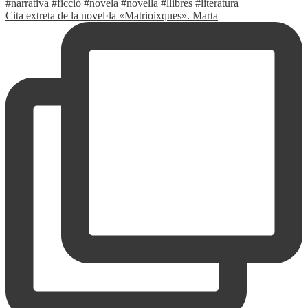
Cita extreta de la novel·la «Matrioixques». Marta