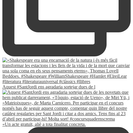
Aquest #SantJordi ens agradaria sortejar dues de l
«Un acte gratuït, aliè a tota finalitat concreta.