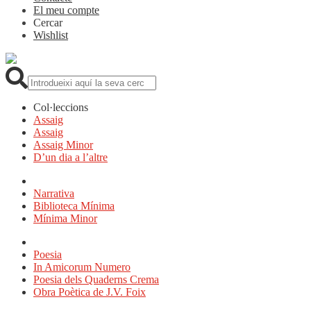
El meu compte
Cercar
Wishlist
Cerca:
Col·leccions
Assaig
Assaig
Assaig Minor
D’un dia a l’altre
Narrativa
Biblioteca Mínima
Mínima Minor
Poesia
In Amicorum Numero
Poesia dels Quaderns Crema
Obra Poètica de J.V. Foix