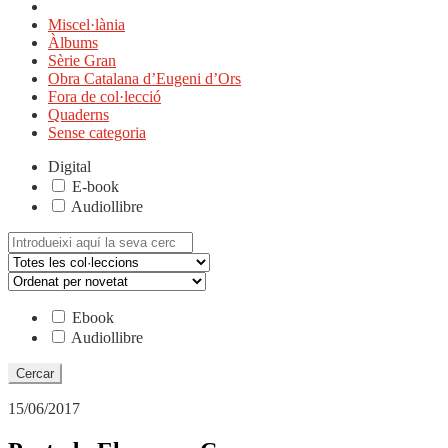
Miscel·lània
Àlbums
Sèrie Gran
Obra Catalana d’Eugeni d’Ors
Fora de col·lecció
Quaderns
Sense categoria
Digital
E-book
Audiollibre
Cerca:
Ebook
Audiollibre
15/06/2017