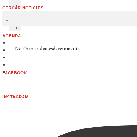
CERCAR NOTÍCIES
AGENDA
No s'han trobat esdeveniments
FACEBOOK
INSTAGRAM