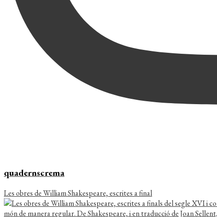
quadernscrema
Les obres de William Shakespeare, escrites a final