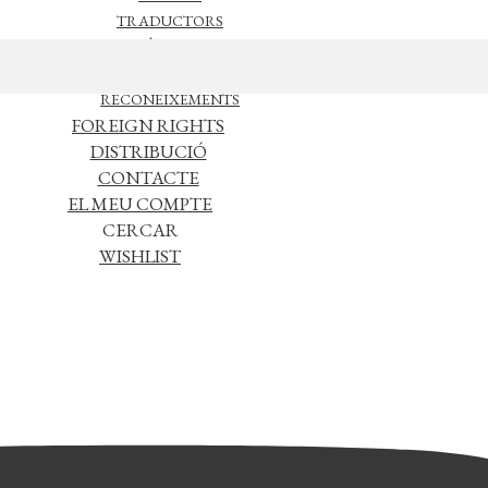
TRADUCTORS
NOTÍCIES
L’EDITORIAL
RECONEIXEMENTS
FOREIGN RIGHTS
DISTRIBUCIÓ
CONTACTE
EL MEU COMPTE
CERCAR
WISHLIST