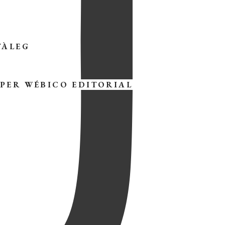
TÀLEG
 PER
WÉBICO EDITORIAL