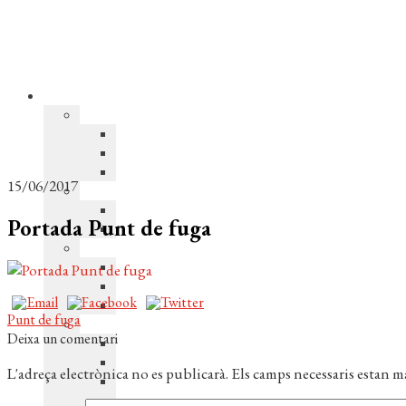
15/06/2017
Portada Punt de fuga
Navegació
Entrada
Punt de fuga
anterior:
Deixa un comentari
d'entrades
L'adreça electrònica no es publicarà.
Els camps necessaris estan 