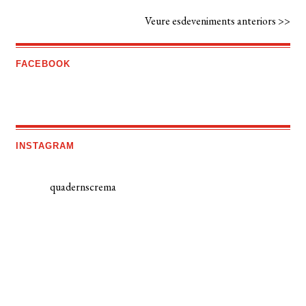
Veure esdeveniments anteriors >>
FACEBOOK
INSTAGRAM
quadernscrema