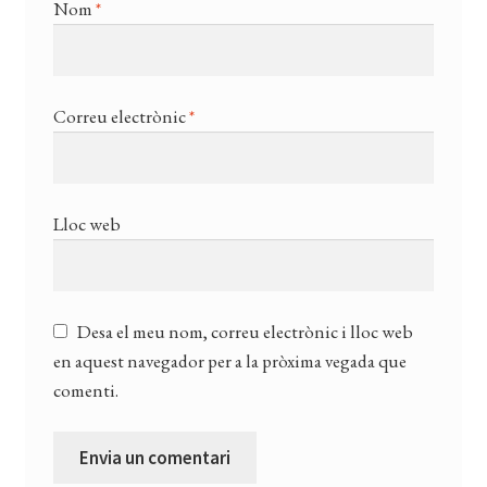
Nom
*
Correu electrònic
*
Lloc web
Desa el meu nom, correu electrònic i lloc web
en aquest navegador per a la pròxima vegada que
comenti.