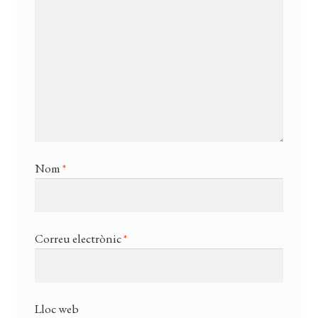
Nom
*
Correu electrònic
*
Lloc web