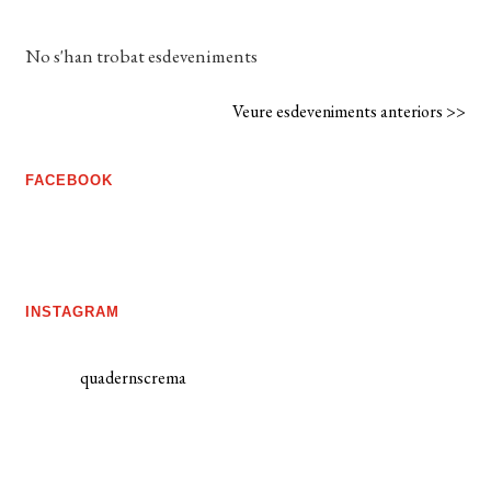
No s'han trobat esdeveniments
Veure esdeveniments anteriors >>
FACEBOOK
INSTAGRAM
quadernscrema