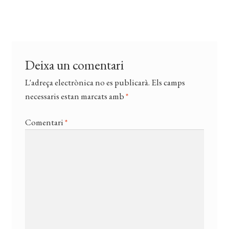
CERCAR
anterior:
d'entrades
WISHLIST
Deixa un comentari
L'adreça electrònica no es publicarà.
Els camps
necessaris estan marcats amb
*
Comentari
*