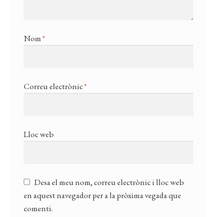
Nom
*
Correu electrònic
*
Lloc web
Desa el meu nom, correu electrònic i lloc web
en aquest navegador per a la pròxima vegada que
comenti.