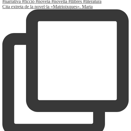
Cita extreta de la novel·la «Matrioixques». Marta