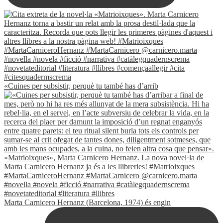
«Cuines per subsistir, perquè tu també has d’arrib
Marta Carnicero Hernanz (Barcelona, 1974) és engin