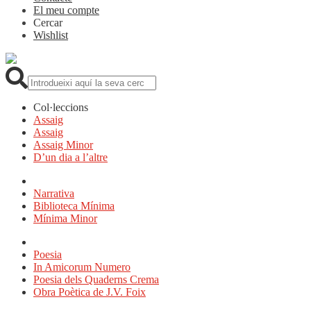
El meu compte
Cercar
Wishlist
Cerca:
Col·leccions
Assaig
Assaig
Assaig Minor
D’un dia a l’altre
Narrativa
Biblioteca Mínima
Mínima Minor
Poesia
In Amicorum Numero
Poesia dels Quaderns Crema
Obra Poètica de J.V. Foix