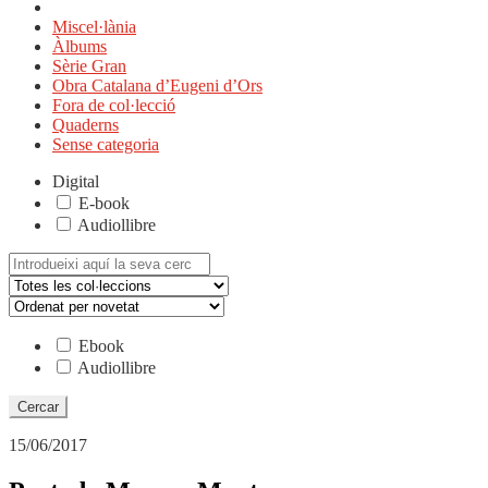
Miscel·lània
Àlbums
Sèrie Gran
Obra Catalana d’Eugeni d’Ors
Fora de col·lecció
Quaderns
Sense categoria
Digital
E-book
Audiollibre
Cerca:
Ebook
Audiollibre
15/06/2017