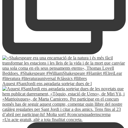
Aquest #SantJordi ens agradaria sortejar dues de l
«Un acte gratuït, aliè a tota finalitat concreta.