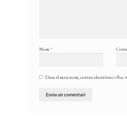
Nom
*
Corre
Desa el meu nom, correu electrònic i lloc