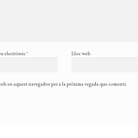
u electrònic
*
Lloc web
 web en aquest navegador per a la pròxima vegada que comenti.