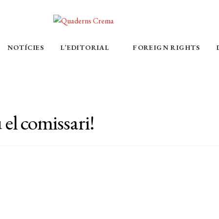
NOTÍCIES
L’EDITORIAL
FOREIGN RIGHTS
el comissari!