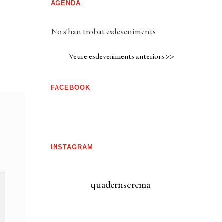
AGENDA
No s'han trobat esdeveniments
Veure esdeveniments anteriors >>
FACEBOOK
INSTAGRAM
quadernscrema