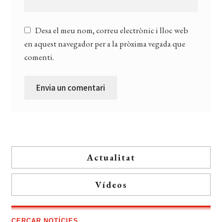
Desa el meu nom, correu electrònic i lloc web
en aquest navegador per a la pròxima vegada que
comenti.
Actualitat
Vídeos
CERCAR NOTÍCIES