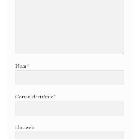
Nom
*
Correu electrònic
*
Lloc web