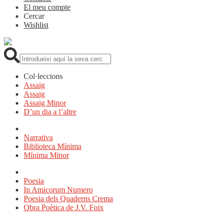
El meu compte
Cercar
Wishlist
Cerca:
Col·leccions
Assaig
Assaig
Assaig Minor
D’un dia a l’altre
Narrativa
Biblioteca Mínima
Mínima Minor
Poesia
In Amicorum Numero
Poesia dels Quaderns Crema
Obra Poètica de J.V. Foix