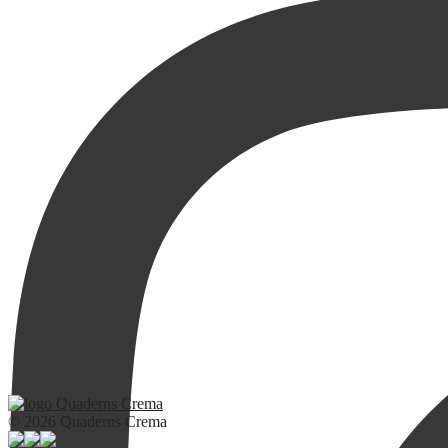
© 2026 Quaderns Crema